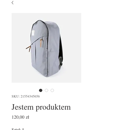
SKU: 21554345656
Jestem produktem
Cena
120,00 zł
Sztuk
*